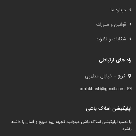
درباره ما
قوانین و مقررات
شکایات و نظرات
راه های ارتباطی
کرج - خیابان مطهری
amlakbashi@gmail.com
اپلیکیشن املاک باشی
با نصب اپلیکیشن املاک باشی میتوانید تجربه رزرو سریع و آسان را داشته
باشید