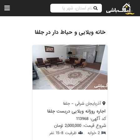
خانه ویلایی و حیاط دار در جلفا
آذربایجان شرقی - جلفا
اجاره روزانه ویلایی دربست جلفا
کد آگهی: 113968
شروع قیمت: 2,000,000 تومان
2 خوابه
ظرفیت 8-15 نفر