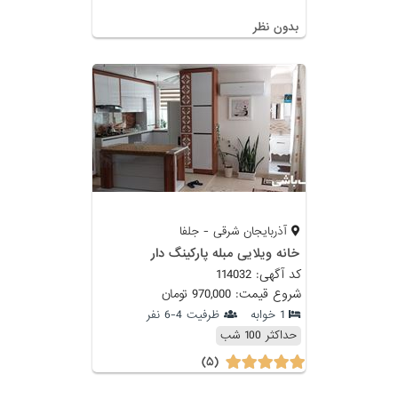
بدون نظر
آذربایجان شرقی - جلفا
خانه ویلایی مبله پارکینگ دار
کد آگهی: 114032
شروع قیمت: 970,000 تومان
1 خوابه
ظرفیت 4-6 نفر
حداکثر 100 شب
(۵)