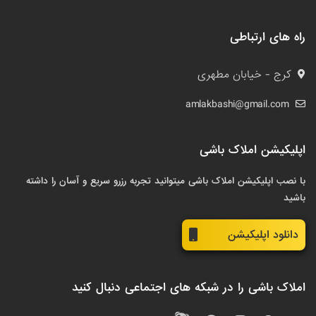
راه های ارتباطی
کرج - خیابان مطهری
amlakbashi@gmail.com
اپلیکیشن املاک باشی
با نصب اپلیکیشن املاک باشی میتوانید تجربه رزرو سریع و آسان را داشته
باشید
دانلود اپلیکیشن
املاک باشی را در شبکه های اجتماعی دنبال کنید