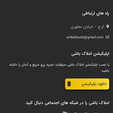
راه های ارتباطی
کرج - خیابان مطهری
amlakbashi@gmail.com
اپلیکیشن املاک باشی
با نصب اپلیکیشن املاک باشی میتوانید تجربه رزرو سریع و آسان را داشته
باشید
دانلود اپلیکیشن
املاک باشی را در شبکه های اجتماعی دنبال کنید