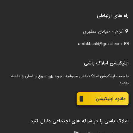
راه های ارتباطی
کرج - خیابان مطهری
amlakbashi@gmail.com
اپلیکیشن املاک باشی
با نصب اپلیکیشن املاک باشی میتوانید تجربه رزرو سریع و آسان را داشته
باشید
دانلود اپلیکیشن
املاک باشی را در شبکه های اجتماعی دنبال کنید