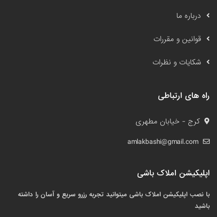
درباره ما
قوانین و مقررات
شکایات و نظرات
راه های ارتباطی
کرج - خیابان مطهری
amlakbashi@gmail.com
اپلیکیشن املاک باشی
با نصب اپلیکیشن املاک باشی میتوانید تجربه رزرو سریع و آسان را داشته
باشید