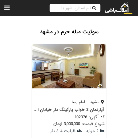
سوئیت مبله حرم در مشهد
مشهد - امام رضا
آپارتمان 2 خواب پارکینگ دار خیابان امام رضا (4)
کد آگهی: 102076
شروع قیمت: 3,000,000 تومان
2 خوابه
ظرفیت 4-8 نفر