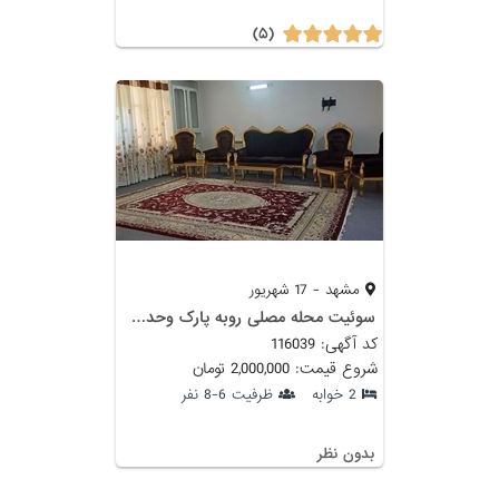
(۵)
مشهد - 17 شهریور
سوئیت محله مصلی روبه پارک وحدت نزدیک به حرم
کد آگهی: 116039
شروع قیمت: 2,000,000 تومان
2 خوابه
ظرفیت 6-8 نفر
بدون نظر