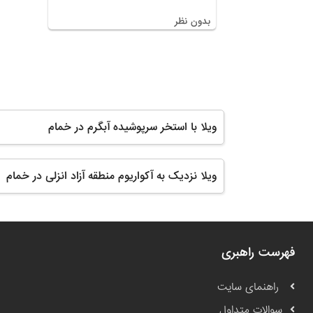
بدون نظر
ویلا با استخر سرپوشیده آبگرم در خمام
ویلا نزدیک به آکواریوم منطقه آزاد انزلی در خمام
فهرست راهبری
راهنمای سایت
سوالات متداول