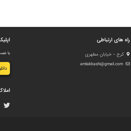
راه های ارتباطی
اپلیک
با نصب
کرج - خیابان مطهری
amlakbashi@gmail.com
دانل
املاک