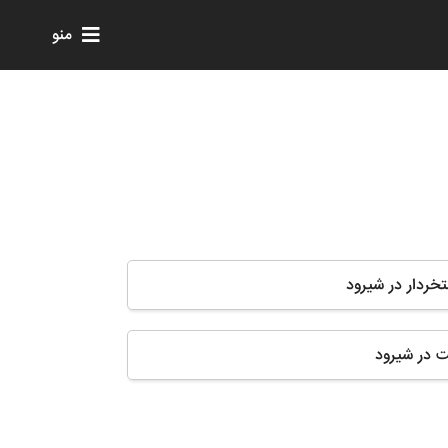
منو
تخردار در شیرود
ت در شیرود