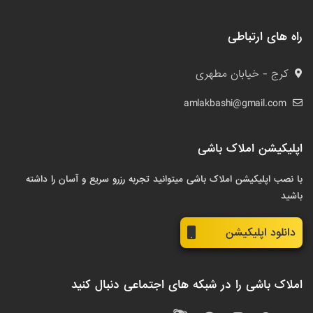
راه های ارتباطی
کرج - خیابان مطهری
amlakbashi@gmail.com
اپلیکیشن املاک باشی
با نصب اپلیکیشن املاک باشی میتوانید تجربه رزرو سریع و آسان را داشته
باشید
دانلود اپلیکیشن
املاک باشی را در شبکه های اجتماعی دنبال کنید