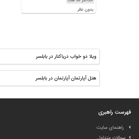
حداکثر 30 شب
بدون نظر
ویلا دو خواب دریاکنار در بابلسر
هتل آپارتمان آپارتمان در بابلسر
فهرست راهبری
راهنمای سایت
سوالات متداول