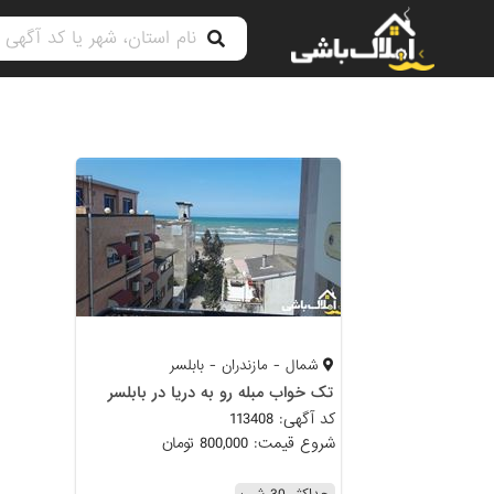
شمال - مازندران - بابلسر
تک خواب مبله رو به دریا در بابلسر
کد آگهی: 113408
شروع قیمت: 800,000 تومان