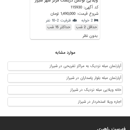
ویلایی لوکس دربست مرکز شهر شیراز
کد آگهی: 115930
شروع قیمت: 1,490,000 تومان
2 خوابه
ظرفیت 2-10 نفر
حداقل 2 شب
حداکثر 15 شب
بدون نظر
موارد مشابه
آپارتمان مبله نزدیک به مراکز تفریحی در شیراز
آپارتمان مبله بلوار پاسداران در شیراز
خانه ویلایی مبله نزدیک در شیراز
اجاره ویلا استخردار در شیراز
فهرست راهبری