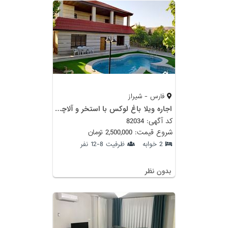
فارس - شیراز
اجاره ویلا باغ لوکس با استخر و آلاچیق
کد آگهی: 82034
شروع قیمت: 2,500,000 تومان
2 خوابه
ظرفیت 8-12 نفر
بدون نظر