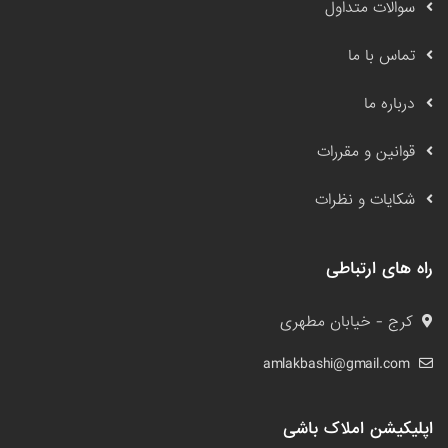
سوالات متداول
تماس با ما
درباره ما
قوانین و مقررات
شکایات و نظرات
راه های ارتباطی
کرج - خیابان مطهری
amlakbashi@gmail.com
اپلیکیشن املاک باشی