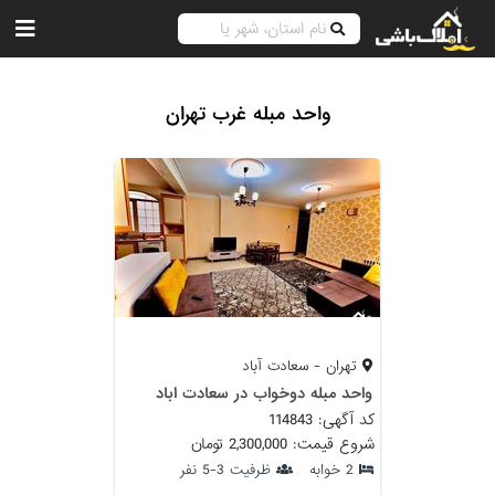
واحد مبله غرب تهران
تهران - سعادت آباد
واحد مبله دوخواب در سعادت اباد
کد آگهی: 114843
شروع قیمت: 2,300,000 تومان
2 خوابه
ظرفیت 3-5 نفر