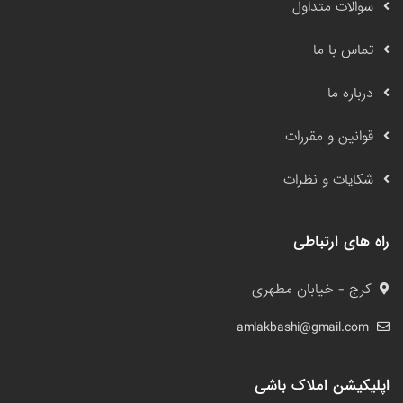
سوالات متداول
تماس با ما
درباره ما
قوانین و مقررات
شکایات و نظرات
راه های ارتباطی
کرج - خیابان مطهری
amlakbashi@gmail.com
اپلیکیشن املاک باشی