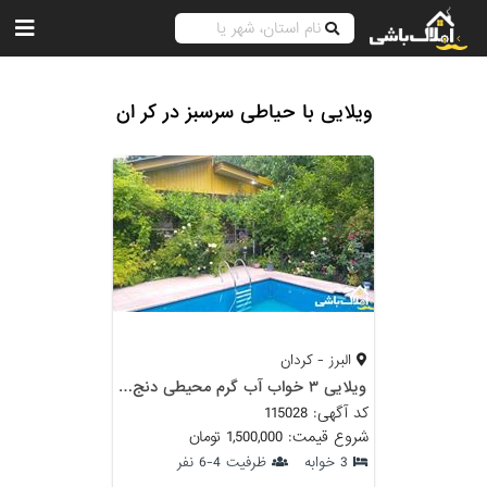
ویلایی با حیاطی سرسبز در کر ان
البرز - کردان
ویلایی ۳ خواب آب گرم محیطی دنج و سر سبز مخصوص خانواده
کد آگهی: 115028
شروع قیمت: 1,500,000 تومان
3 خوابه
ظرفیت 4-6 نفر