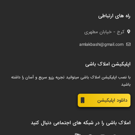
راه های ارتباطی
کرج - خیابان مطهری
amlakbashi@gmail.com
اپلیکیشن املاک باشی
با نصب اپلیکیشن املاک باشی میتوانید تجربه رزرو سریع و آسان را داشته
باشید
دانلود اپلیکیشن
املاک باشی را در شبکه های اجتماعی دنبال کنید