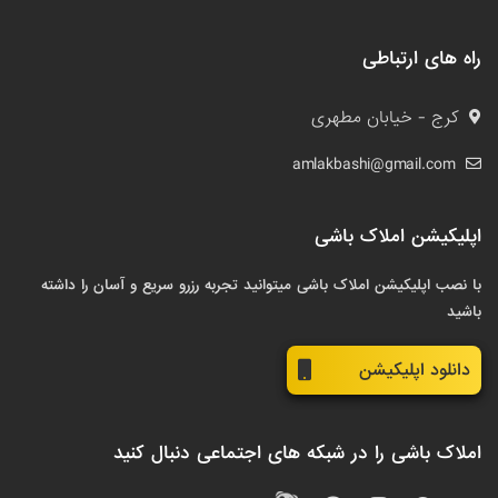
راه های ارتباطی
کرج - خیابان مطهری
amlakbashi@gmail.com
اپلیکیشن املاک باشی
با نصب اپلیکیشن املاک باشی میتوانید تجربه رزرو سریع و آسان را داشته
باشید
دانلود اپلیکیشن
املاک باشی را در شبکه های اجتماعی دنبال کنید