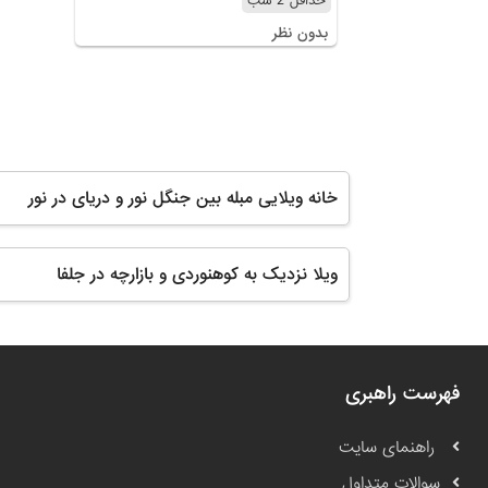
حداقل 2 شب
بدون نظر
خانه ویلایی مبله بین جنگل نور و دریای در نور
ویلا نزدیک به کوهنوردی و بازارچه در جلفا
فهرست راهبری
راهنمای سایت
سوالات متداول