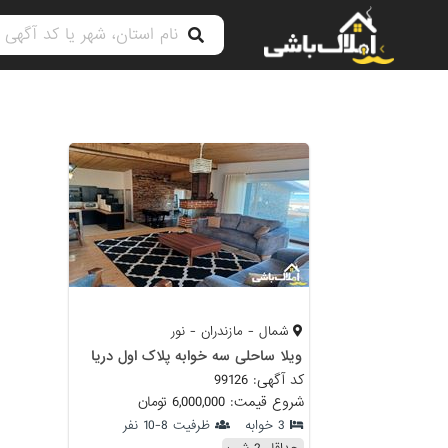
شمال - مازندران - نور
ویلا ساحلی سه خوابه پلاک اول دریا
کد آگهی: 99126
شروع قیمت: 6,000,000 تومان
3 خوابه
ظرفیت 8-10 نفر