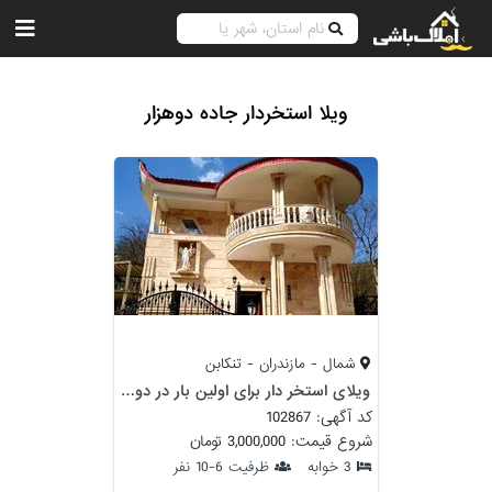
ویلا استخردار جاده دوهزار
شمال - مازندران - تنکابن
ویلای استخر دار برای اولین بار در دوهزار
کد آگهی: 102867
شروع قیمت: 3,000,000 تومان
3 خوابه
ظرفیت 6-10 نفر