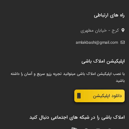
راه های ارتباطی
کرج - خیابان مطهری
amlakbashi@gmail.com
اپلیکیشن املاک باشی
با نصب اپلیکیشن املاک باشی میتوانید تجربه رزرو سریع و آسان را داشته
باشید
دانلود اپلیکیشن
املاک باشی را در شبکه های اجتماعی دنبال کنید