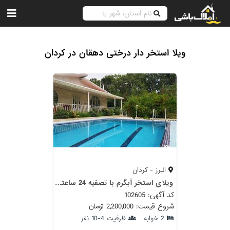
ویلا استخر دار درختی دهقان در کردان
البرز - کردان
ویلای استخر آبگرم با تصفیه 24 ساعته درختی سهیلیه
کد آگهی: 102605
شروع قیمت: 2,200,000 تومان
2 خوابه
ظرفیت 4-10 نفر