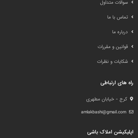
سوالات متداول
تماس با ما
درباره ما
قوانین و مقررات
شکایات و نظرات
راه های ارتباطی
کرج - خیابان مطهری
amlakbashi@gmail.com
اپلیکیشن املاک باشی