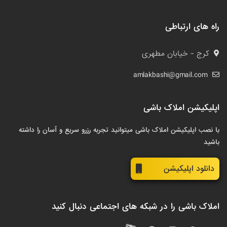
راه های ارتباطی
کرج - خیابان مطهری
amlakbashi@gmail.com
اپلیکیشن املاک باشی
با نصب اپلیکیشن املاک باشی میتوانید تجربه رزرو سریع و آسان را داشته
باشید
دانلود اپلیکیشن
املاک باشی را در شبکه های اجتماعی دنبال کنید