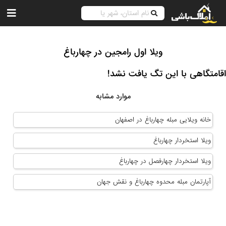
ویلا اول رامجین در چهارباغ
اقامتگاهی با این تگ یافت نشد!
موارد مشابه
خانه ویلایی مبله چهارباغ در اصفهان
ویلا استخردار چهارباغ
ویلا استخردار چهارفصل در چهارباغ
آپارتمان مبله محدوه چهارباغ و نقش جهان