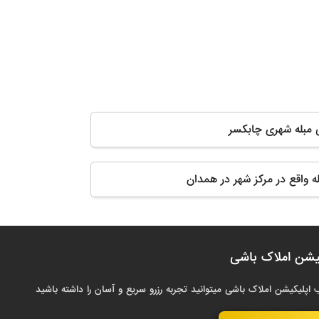
ی مبله شهری چابکسر
له واقع در مرکز شهر در همدان
یشن املاک باشی
 اپلیکیشن املاک باشی میتوانید تجربه رزرو سریع و آسان را داشته باشید