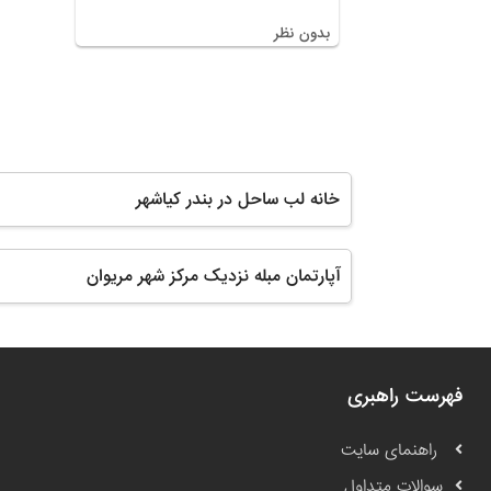
بدون نظر
خانه لب ساحل در بندر کیاشهر
آپارتمان مبله نزدیک مرکز شهر مریوان
فهرست راهبری
راهنمای سایت
سوالات متداول