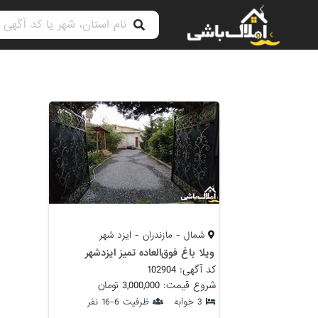
شمال - مازندران - ایزد شهر
ویلا باغ فوق‌العاده تمیز ایزدشهر
کد آگهی: 102904
شروع قیمت: 3,000,000 تومان
3 خوابه
ظرفیت 6-16 نفر