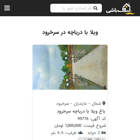
ویلا با دریاچه در سرخرود
شمال - مازندران - سرخرود
باغ ویلا با دریاچه سرخرود
کد آگهی: 99776
شروع قیمت: 1,000,000 تومان
2 خوابه
ظرفیت 5-9 نفر