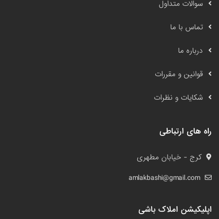
سوالات متداول
تماس با ما
درباره ما
قوانین و مقررات
شکایات و نظرات
راه های ارتباطی
کرج - خیابان مطهری
amlakbashi@gmail.com
اپلیکیشن املاک باشی