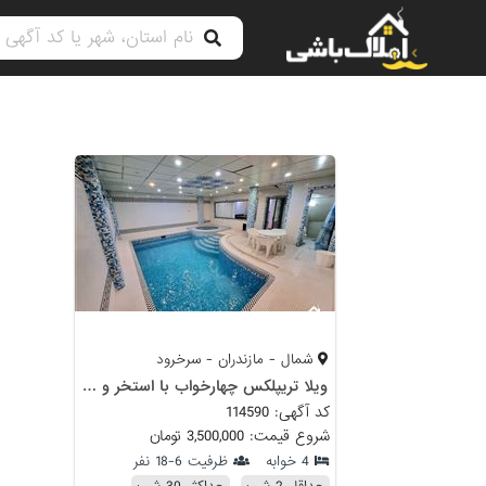
شمال - مازندران - سرخرود
ویلا تریپلکس چهارخواب با استخر و جکوزی
کد آگهی: 114590
شروع قیمت: 3,500,000 تومان
4 خوابه
ظرفیت 6-18 نفر