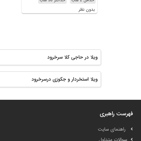
حداقل 2 شب
حداکثر 30 شب
بدون نظر
ویلا در حاجی کلا سرخرود
ویلا استخردار و جکوزی درسرخرود
فهرست راهبری
راهنمای سایت
سوالات متداول