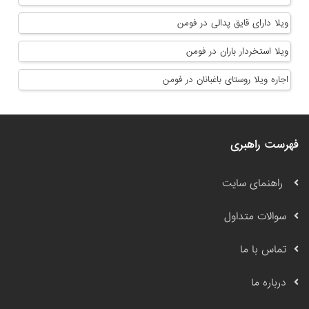
ویلا دارای قایق پدالی در فومن
ویلا استخردار باران در فومن
اجاره ویلا روستای باغبانان در فومن
فهرست راهبری
راهنمای سایت
سوالات متداول
تماس با ما
درباره ما