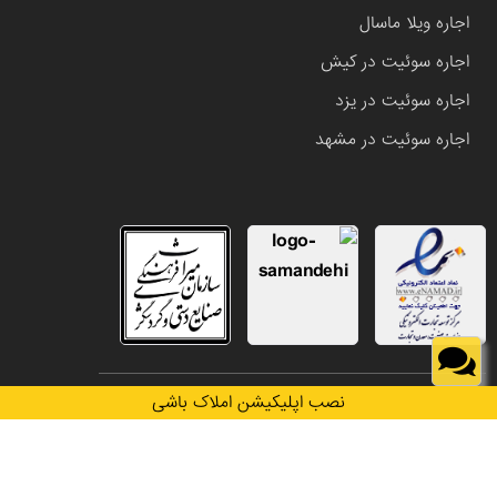
اجاره ویلا ماسال
اجاره سوئیت در کیش
اجاره سوئیت در یزد
اجاره سوئیت در مشهد
تمامی حقوق این وب سایت متعلق به املاک باشی می باشد.
نصب اپلیکیشن املاک باشی