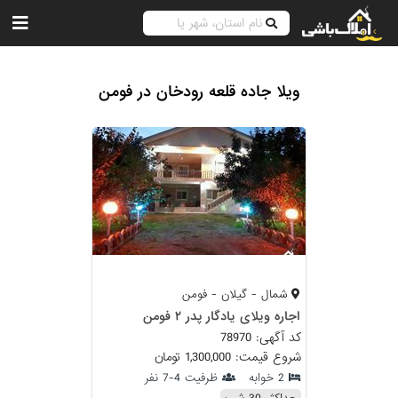
ویلا جاده قلعه رودخان در فومن
شمال - گیلان - فومن
اجاره ویلای یادگار پدر ۲ فومن
کد آگهی: 78970
شروع قیمت: 1,300,000 تومان
2 خوابه
ظرفیت 4-7 نفر