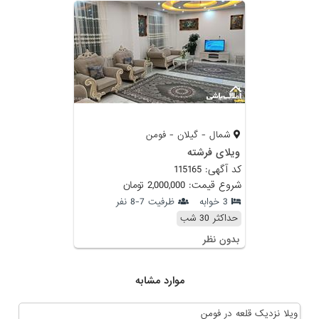
شمال - گیلان - فومن
ویلای فرشته
کد آگهی: 115165
شروع قیمت: 2,000,000 تومان
3 خوابه
ظرفیت 7-8 نفر
حداکثر 30 شب
بدون نظر
موارد مشابه
ویلا نزدیک قلعه در فومن