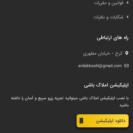
قوانین و مقررات
شکایات و نظرات
راه های ارتباطی
کرج - خیابان مطهری
amlakbashi@gmail.com
اپلیکیشن املاک باشی
با نصب اپلیکیشن املاک باشی میتوانید تجربه رزرو سریع و آسان را داشته
باشید
دانلود اپلیکیشن