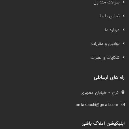
سوالات متداول
تماس با ما
درباره ما
قوانین و مقررات
شکایات و نظرات
راه های ارتباطی
کرج - خیابان مطهری
amlakbashi@gmail.com
اپلیکیشن املاک باشی