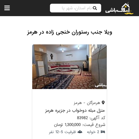
ویلا جنب رستوران خنجی زاده در هرمز
هرمزگان - هرمز
منزل مبله دوخواب در جزیره هرمز
کد آگهی: 83982
شروع قیمت: 1,300,000 تومان
2 خوابه
ظرفیت 5-12 نفر