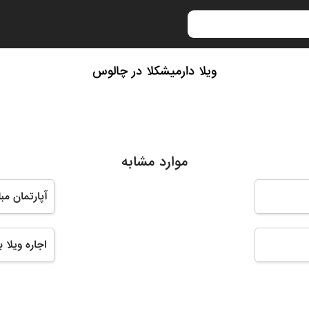
ویلا دارمیشکلا در چالوس
موارد مشابه
آپارتمان مب
اجاره ویلا 