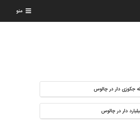
منو
له جکوزی دار در چالوس
بیلیارد دار در چالوس