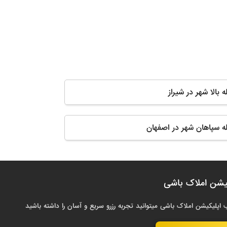
ه بالا شهر در شیراز
له سپاهان شهر در اصفهان
یشن املاک باشی
 اپلیکیشن املاک باشی میتوانید تجربه رزرو سریع و آسان را داشته باشید