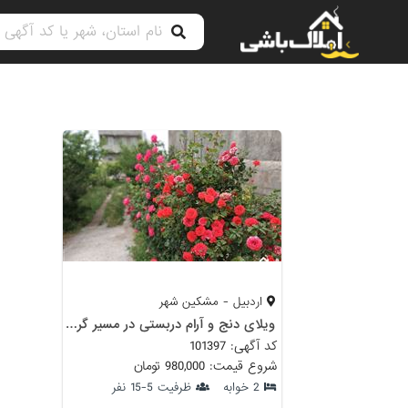
اردبیل - مشکین شهر
ویلای دنج و آرام دربستی در مسیر گردشگری و آبهای گرم مشکین شهر
کد آگهی: 101397
شروع قیمت: 980,000 تومان
2 خوابه
ظرفیت 5-15 نفر