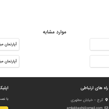
موارد مشابه
آپارتمان مبل
آپارتمان مب
راه های ارتباطی
اپلیک
با نصب
کرج - خیابان مطهری
amlakbashi@gmail.com