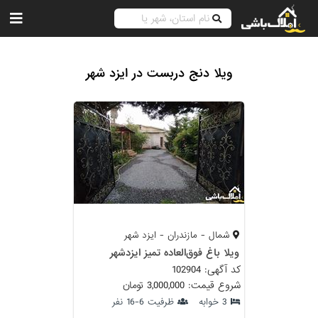
ویلا دنج دربست در ایزد شهر
شمال - مازندران - ایزد شهر
ویلا باغ فوق‌العاده تمیز ایزدشهر
کد آگهی: 102904
شروع قیمت: 3,000,000 تومان
3 خوابه
ظرفیت 6-16 نفر