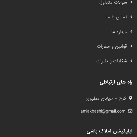
سوالات متداول
تماس با ما
درباره ما
قوانین و مقررات
شکایات و نظرات
راه های ارتباطی
کرج - خیابان مطهری
amlakbashi@gmail.com
اپلیکیشن املاک باشی