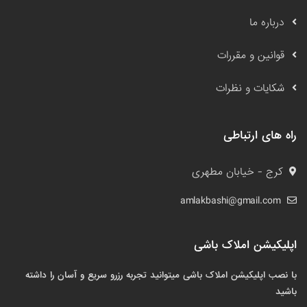
درباره ما
قوانین و مقررات
شکایات و نظرات
راه های ارتباطی
کرج - خیابان مطهری
amlakbashi@gmail.com
اپلیکیشن املاک باشی
با نصب اپلیکیشن املاک باشی میتوانید تجربه رزرو سریع و آسان را داشته
باشید