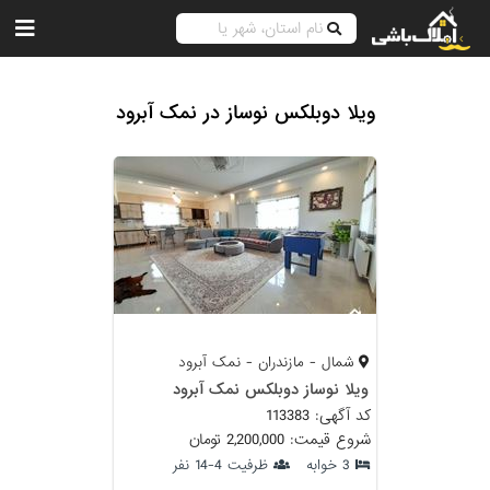
ویلا دوبلکس نوساز در نمک آبرود
شمال - مازندران - نمک آبرود
ویلا نوساز دوبلکس نمک آبرود
کد آگهی: 113383
شروع قیمت: 2,200,000 تومان
3 خوابه
ظرفیت 4-14 نفر