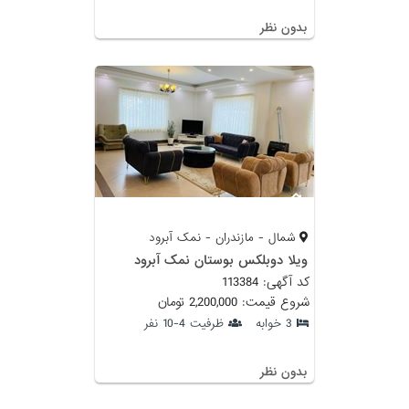
بدون نظر
شمال - مازندران - نمک آبرود
ویلا دوبلکس بوستان نمک آبرود
کد آگهی: 113384
شروع قیمت: 2,200,000 تومان
3 خوابه
ظرفیت 4-10 نفر
بدون نظر