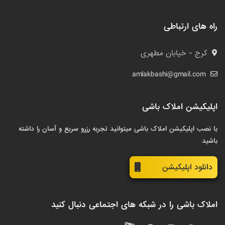
راه های ارتباطی
کرج - خیابان مطهری
amlakbashi@gmail.com
اپلیکیشن املاک باشی
با نصب اپلیکیشن املاک باشی میتوانید تجربه رزرو سریع و آسان را داشته
باشید
دانلود اپلیکیشن
املاک باشی را در شبکه های اجتماعی دنبال کنید