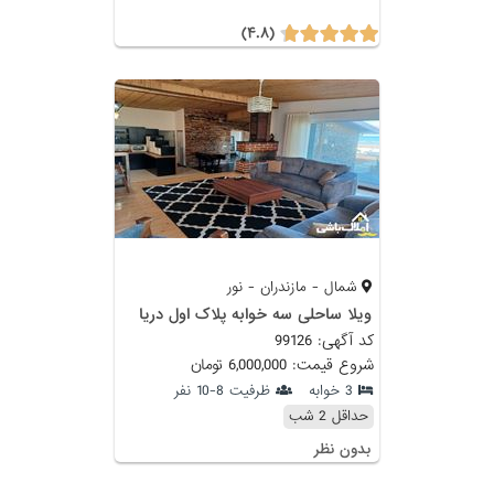
(۴.۸)
شمال - مازندران - نور
ویلا ساحلی سه خوابه پلاک اول دریا
کد آگهی: 99126
شروع قیمت: 6,000,000 تومان
3 خوابه
ظرفیت 8-10 نفر
حداقل 2 شب
بدون نظر