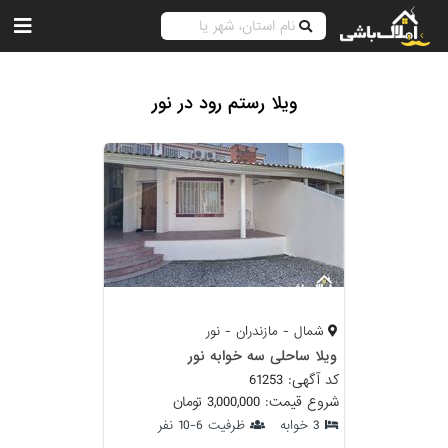
ویلا رستم رود در نور
شمال - مازندران - نور
ویلا ساحلی سه خوابه نور
کد آگهی: 61253
شروع قیمت: 3,000,000 تومان
3 خوابه
ظرفیت 6-10 نفر