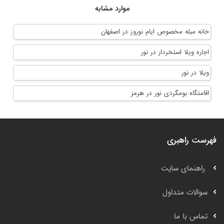
موارد مشابه
خانه مبله مخصوص ایام نوروز در اصفهان
اجاره ویلا استخردار در نور
ویلا در نور
اقامتگاه بومگردی نور در هرمز
فهرست راهبری
راهنمای سایت
سوالات متداول
تماس با ما