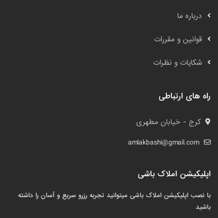
درباره ما
قوانین و مقررات
شکایات و نظرات
راه های ارتباطی
کرج - خیابان مطهری
amlakbashi@gmail.com
اپلیکیشن املاک باشی
با نصب اپلیکیشن املاک باشی میتوانید تجربه رزرو سریع و آسان را داشته
باشید