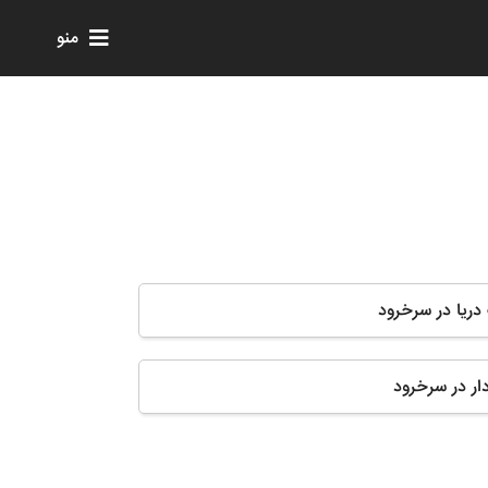
منو
دریا در سرخرود
ار در سرخرود