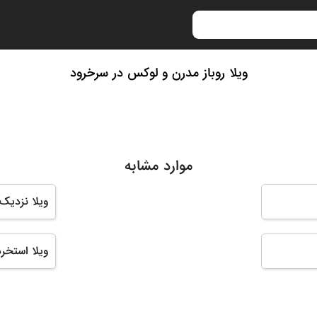
ویلا روباز مدرن و لوكس در سرخرود
موارد مشابه
ویلا نزدیک 
ویلا استخرد