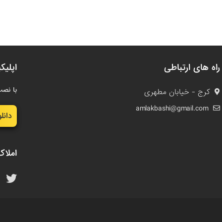
راه های ارتباطی
اپلیک
با نصب
کرج - خیابان مطهری
amlakbashi@gmail.com
دانل
املاک