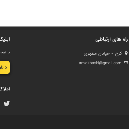
راه های ارتباطی
اپلیک
با نصب
کرج - خیابان مطهری
amlakbashi@gmail.com
دانل
املاک