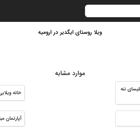
ویلا روستای ایگدیر در ارومیه
موارد مشابه
لیسای ننه
خانه ویلایی
آپارتمان مب