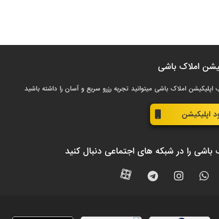
یشن املاک باشی
 اپلیکیشن املاک باشی میتوانید تجربه رزرو سریع و آسان را داشته باشید
ود اپلیکیشن
 باشی را در شبکه های اجتماعی دنبال کنید