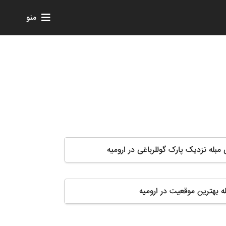
منو
 مبله نزدیک پارک گوللرباغی در ارومیه
له بهترین موقعیت در ارومیه