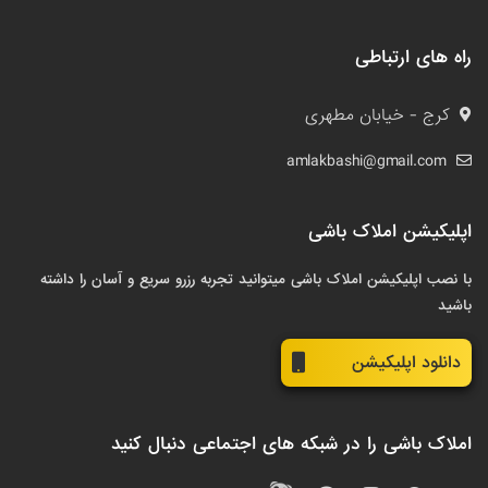
راه های ارتباطی
کرج - خیابان مطهری
amlakbashi@gmail.com
اپلیکیشن املاک باشی
با نصب اپلیکیشن املاک باشی میتوانید تجربه رزرو سریع و آسان را داشته
باشید
دانلود اپلیکیشن
املاک باشی را در شبکه های اجتماعی دنبال کنید