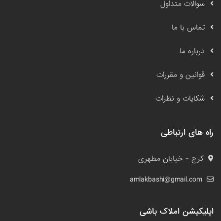
سوالات متداول
تماس با ما
درباره ما
قوانین و مقررات
شکایات و نظرات
راه های ارتباطی
کرج - خیابان مطهری
amlakbashi@gmail.com
اپلیکیشن املاک باشی