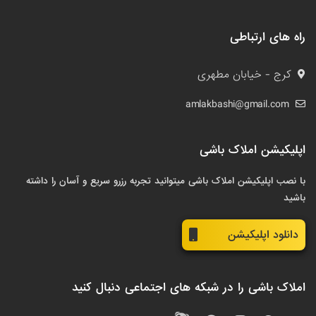
راه های ارتباطی
کرج - خیابان مطهری
amlakbashi@gmail.com
اپلیکیشن املاک باشی
با نصب اپلیکیشن املاک باشی میتوانید تجربه رزرو سریع و آسان را داشته
باشید
دانلود اپلیکیشن
املاک باشی را در شبکه های اجتماعی دنبال کنید