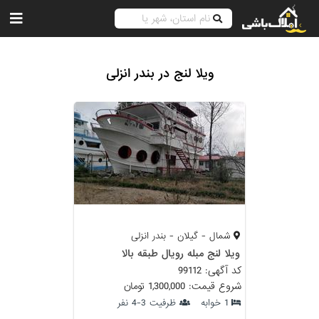
ویلا لنج در بندر انزلی
شمال - گیلان - بندر انزلی
ویلا لنج مبله رویال طبقه بالا
کد آگهی: 99112
شروع قیمت: 1,300,000 تومان
1 خوابه
ظرفیت 3-4 نفر