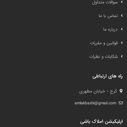
سوالات متداول
تماس با ما
درباره ما
قوانین و مقررات
شکایات و نظرات
راه های ارتباطی
کرج - خیابان مطهری
amlakbashi@gmail.com
اپلیکیشن املاک باشی