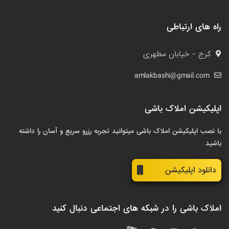
راه های ارتباطی
کرج - خیابان مطهری
amlakbashi@gmail.com
اپلیکیشن املاک باشی
با نصب اپلیکیشن املاک باشی میتوانید تجربه رزرو سریع و آسان را داشته
باشید
دانلود اپلیکیشن
املاک باشی را در شبکه های اجتماعی دنبال کنید