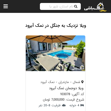
ویلا نزدیک به جنگل در نمک آبرود
شمال - مازندران - نمک آبرود
ویلا دوجمان نمک آبرود
کد آگهی: 103078
شروع قیمت: 7,000,000 تومان
4 خوابه
ظرفیت 8-20 نفر