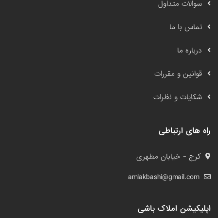
سوالات متداول
تماس با ما
درباره ما
قوانین و مقررات
شکایات و نظرات
راه های ارتباطی
کرج - خیابان مطهری
amlakbashi@gmail.com
اپلیکیشن املاک باشی