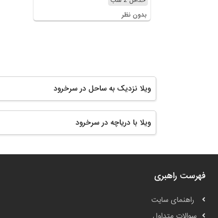
حداقل 2 شب
بدون نظر
ویلا نزدیک به ساحل در سرخرود
ویلا با دریاچه در سرخرود
فهرست راهبری
راهنمای سایت
سوالات متداول