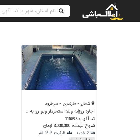
شمال - مازندران - سرخرود
اجاره روزانه ویلا استخردار ویو رو به شالی
کد آگهی: 115598
شروع قیمت: 3,000,000 تومان
2 خوابه
ظرفیت 6-15 نفر