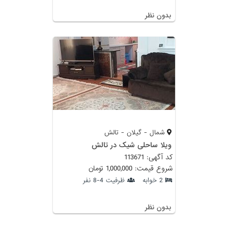
بدون نظر
شمال - گیلان - تالش
ویلا ساحلی شیک در تالش
کد آگهی: 113671
شروع قیمت: 1,000,000 تومان
2 خوابه
ظرفیت 4-8 نفر
بدون نظر