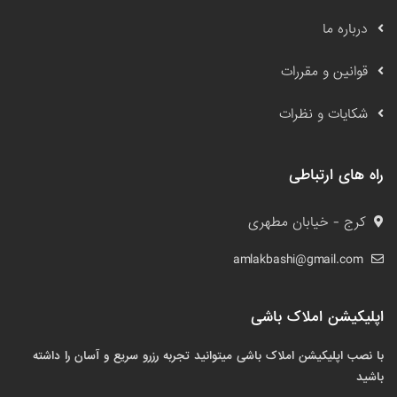
درباره ما
قوانین و مقررات
شکایات و نظرات
راه های ارتباطی
کرج - خیابان مطهری
amlakbashi@gmail.com
اپلیکیشن املاک باشی
با نصب اپلیکیشن املاک باشی میتوانید تجربه رزرو سریع و آسان را داشته
باشید