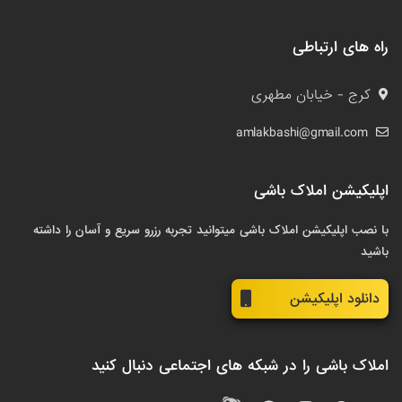
راه های ارتباطی
کرج - خیابان مطهری
amlakbashi@gmail.com
اپلیکیشن املاک باشی
با نصب اپلیکیشن املاک باشی میتوانید تجربه رزرو سریع و آسان را داشته
باشید
دانلود اپلیکیشن
املاک باشی را در شبکه های اجتماعی دنبال کنید