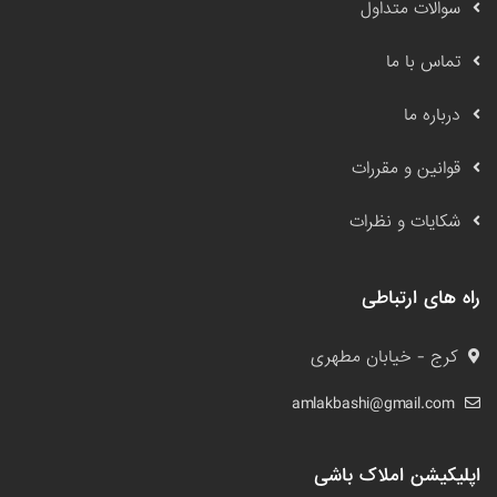
سوالات متداول
تماس با ما
درباره ما
قوانین و مقررات
شکایات و نظرات
راه های ارتباطی
کرج - خیابان مطهری
amlakbashi@gmail.com
اپلیکیشن املاک باشی