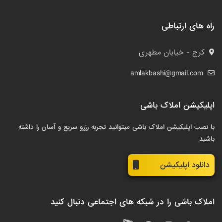
راه های ارتباطی
کرج - خیابان مطهری
amlakbashi@gmail.com
اپلیکیشن املاک باشی
با نصب اپلیکیشن املاک باشی میتوانید تجربه رزرو سریع و آسان را داشته
باشید
دانلود اپلیکیشن
املاک باشی را در شبکه های اجتماعی دنبال کنید