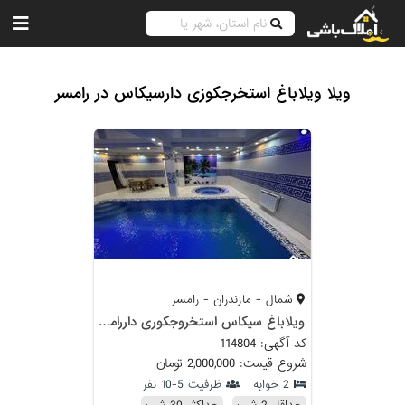
ویلا ویلاباغ استخرجکوزی دارسیکاس در رامسر
شمال - مازندران - رامسر
ویلاباغ سیکاس استخروجکوری داررامسربابهترین لوکیشن
کد آگهی: 114804
شروع قیمت: 2,000,000 تومان
2 خوابه
ظرفیت 5-10 نفر