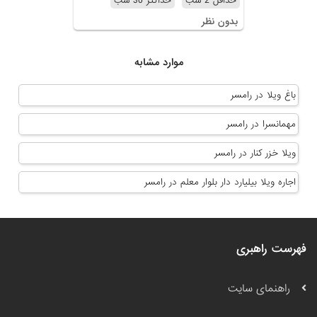
حداقل 2 شب
حداکثر 30 شب
بدون نظر
موارد مشابه
باغ ویلا در رامسر
مهمانسرا در رامسر
ویلا خزر کنار در رامسر
اجاره ویلا بیلیارد دار بلوار معلم در رامسر
فهرست راهبری
راهنمای سایت