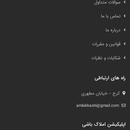
سوالات متداول
تماس با ما
درباره ما
قوانین و مقررات
شکایات و نظرات
راه های ارتباطی
کرج - خیابان مطهری
amlakbashi@gmail.com
اپلیکیشن املاک باشی