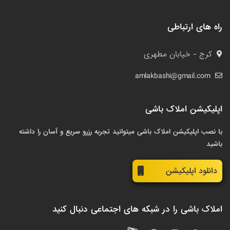
راه های ارتباطی
کرج - خیابان مطهری
amlakbashi@gmail.com
اپلیکیشن املاک باشی
با نصب اپلیکیشن املاک باشی میتوانید تجربه رزرو سریع و آسان را داشته
باشید
دانلود اپلیکیشن
املاک باشی را در شبکه های اجتماعی دنبال کنید