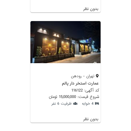
بدون نظر
تهران - رودهن
عمارت استخر دار پالم
کد آگهی: 116122
شروع قیمت: 15,000,000 تومان
4 خوابه
ظرفیت 6 نفر
بدون نظر