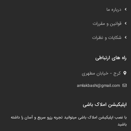
درباره ما
قوانین و مقررات
شکایات و نظرات
راه های ارتباطی
کرج - خیابان مطهری
amlakbashi@gmail.com
اپلیکیشن املاک باشی
با نصب اپلیکیشن املاک باشی میتوانید تجربه رزرو سریع و آسان را داشته
باشید