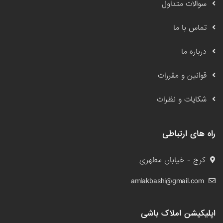
سوالات متداول
تماس با ما
درباره ما
قوانین و مقررات
شکایات و نظرات
راه های ارتباطی
کرج - خیابان مطهری
amlakbashi@gmail.com
اپلیکیشن املاک باشی