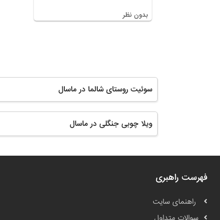
بدون نظر
سوئیت روستای شالما در ماسال
ویلا چوبی جنگلی در ماسال
فهرست راهبری
راهنمای سایت
سوالات متداول