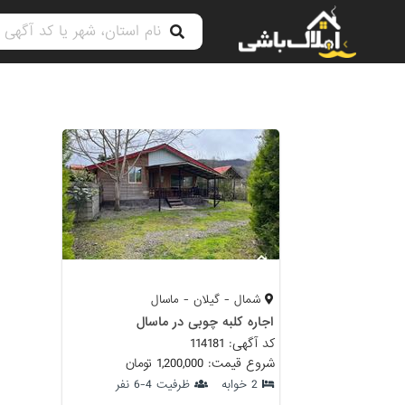
شمال - گیلان - ماسال
اجاره کلبه چوبی در ماسال
کد آگهی: 114181
شروع قیمت: 1,200,000 تومان
2 خوابه
ظرفیت 4-6 نفر