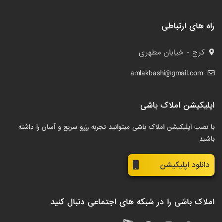
راه های ارتباطی
کرج - خیابان مطهری
amlakbashi@gmail.com
اپلیکیشن املاک باشی
با نصب اپلیکیشن املاک باشی میتوانید تجربه رزرو سریع و آسان را داشته
باشید
دانلود اپلیکیشن
املاک باشی را در شبکه های اجتماعی دنبال کنید