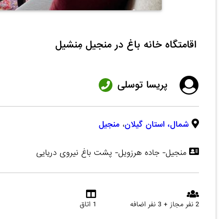
اقامتگاه خانه باغ در منجیل مِنشیل
پریسا توسلی
شمال،
استان گیلان
،
منجیل
منجیل- جاده هرزویل- پشت باغ نیروی دریایی
2 نفر مجاز + 3 نفر اضافه
1 اتاق