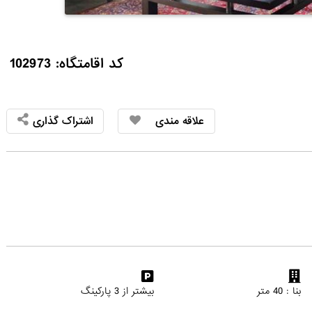
کد اقامتگاه: 102973
علاقه مندی
اشتراک گذاری
بنا : 40 متر
بیشتر از 3 پارکینگ