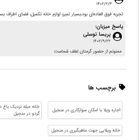
۱۴۰۲/۲/۳
تجربه فوق العاده‌ای بود،بسیار تمیز، لوازم خانه تکمیل، فضای اطراف بسیا
پاسخ میزبان:
پریسا توسلی
۱۴۰۲/۹/۲۲
ممنونم از حضور گرمتان لطف شماست
برچسب ها
خانه مبله نزدیک باغ د
اجاره ویلا با امکان سوارکاری در منجیل
گردو در منجیل
خانه ویلایی جهت ماهیگیری در منجیل