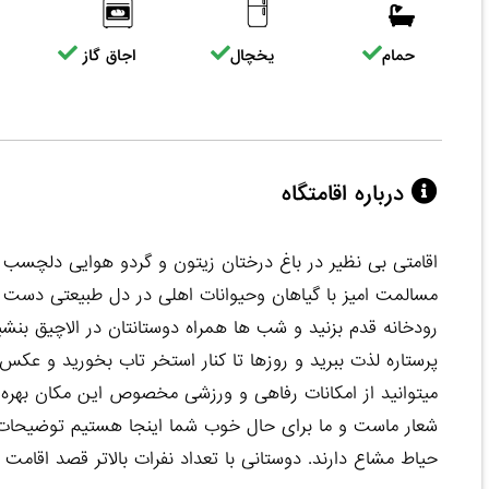
حمام
یخچال
اجاق گاز
درباره اقامتگاه
اقامتی بی نظیر در باغ درختان زیتون و گردو هوایی دلچسب
مسالمت امیز با گیاهان و‌حیوانات اهلی در دل طبیعتی دست ن
رودخانه قدم بزنید و شب ها همراه دوستانتان در الاچیق بنش
پرستاره لذت ببرید و روزها تا کنار استخر تاب بخورید و عکس 
میتوانید از امکانات رفاهی و ورزشی مخصوص این مکان بهره ب
شعار ماست و ما برای حال خوب شما اینجا هستیم توضیحات: 
حیاط مشاع دارند. دوستانی با تعداد نفرات بالاتر قصد اقامت د